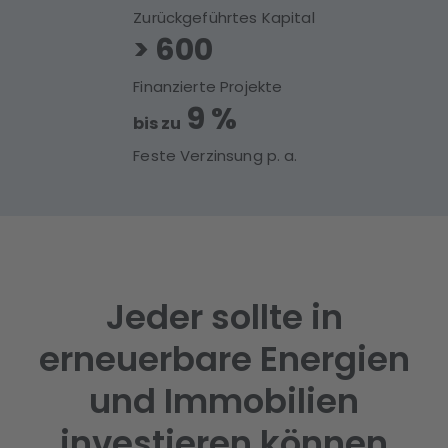
Zurückgeführtes Kapital
>
600
Finanzierte Projekte
9 %
bis zu
Feste Verzinsung p. a.
Jeder sollte in
erneuerbare Energien
und Immobilien
investieren können