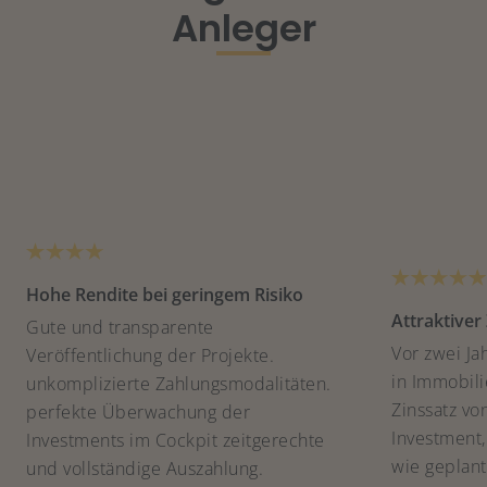
Anleger
Hohe Rendite bei geringem Risiko
Attraktiver
Gute und transparente
Vor zwei Ja
Veröffentlichung der Projekte.
in Immobilie
unkomplizierte Zahlungsmodalitäten.
Zinssatz vo
perfekte Überwachung der
Investment
Investments im Cockpit zeitgerechte
wie geplant
und vollständige Auszahlung.