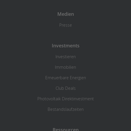
Medien
Presse
Investments
Investieren
Immobilien
Erneuerbare Energien
Club Deals
Photovoltaik Direktinvestment
Bestandslaufzeiten
Ressourcen