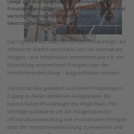
Lange Zeit erschwerten regulatorische Hürden
Privatanlegern Investitionen in private Märkte und
verschafften institutionellen Anlegern
bevorzugten Zugang.
Das Ergebnis war, dass die meisten Privatanleger auf
öffentliche Märkte beschränkt und von alternativen
Anlagen – wie Infrastruktur-Investments wie z.B. der
Entwicklung erneuerbarer Energien oder der
Immobilienentwicklung – ausgeschlossen wurden.
Exporo hat dies geändert und bietet Privatanlegern
Zugang zu dieser attraktiven Anlageklasse. Mit
Exporo haben Privatanleger die Möglichkeit, ihre
Vermögensallokation um die Anlageklasse der
Infrastrukturentwicklung, wie erneuerbaren Energien
oder der Immobilienentwicklung, zu erweitern und