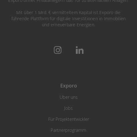
Exporo öffnet Privatanlegern das Tor zu alternativen Anlagen.
Mit über 1 Mrd. € vermitteltem Kapital ist Exporo die
führende Plattform für digitale Investitionen in Immobilien
und erneuerbare Energien.
Exporo
Über uns
Jobs
Für Projektentwickler
Partnerprogramm