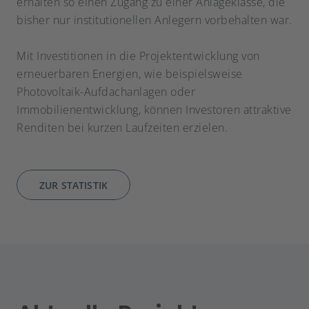
erhalten so einen Zugang zu einer Anlageklasse, die
bisher nur institutionellen Anlegern vorbehalten war.
Mit Investitionen in die Projektentwicklung von
erneuerbaren Energien, wie beispielsweise
Photovoltaik-Aufdachanlagen oder
Immobilienentwicklung, können Investoren attraktive
Renditen bei kurzen Laufzeiten erzielen.
ZUR STATISTIK